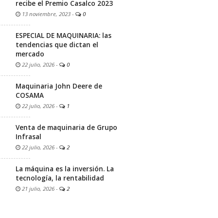
recibe el Premio Casalco 2023
13 noviembre, 2023
-
0
ESPECIAL DE MAQUINARIA: las
tendencias que dictan el
mercado
22 julio, 2026
-
0
Maquinaria John Deere de
COSAMA
22 julio, 2026
-
1
Venta de maquinaria de Grupo
Infrasal
22 julio, 2026
-
2
La máquina es la inversión. La
tecnología, la rentabilidad
21 julio, 2026
-
2