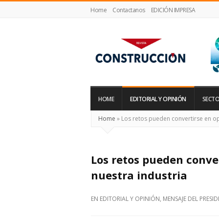
Home
Contactanos
EDICIÓN IMPRESA
Revista
Construcción
HOME
EDITORIAL Y OPINIÓN
SECTO
Home
»
Los retos pueden convertirse en o
Los retos pueden conve
nuestra industria
EN
EDITORIAL Y OPINIÓN
,
MENSAJE DEL PRESI