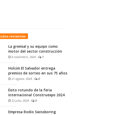
culos recientes
La gremial y su equipo como
motor del sector construcción
6 noviembre, 2024
-
1
Holcim El Salvador entrega
premios de sorteo en sus 75 años
21 agosto, 2024
-
0
Éxito rotundo de la feria
internacional Construexpo 2024
22 julio, 2024
-
0
Empresa Rodio Swissboring