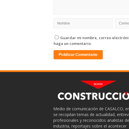
Guardar mi nombre, correo electrónic
haga un comentario.
Medio de comunicación de CASALCO, en
se recopilan temas de actualidad, entrev
profesionales y reconocidos analistas de
industria, reportajes sobre el acontecer