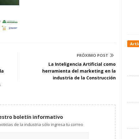
Artí
PRÓXIMO POST
La Inteligencia Artificial como
la
herramienta del marketing en la
industria de la Construcción
s
estro boletín informativo
Mantente al tanto de las noticias de la industria sólo ingresa tu correo