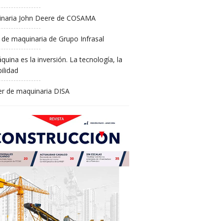
naria John Deere de COSAMA
 de maquinaria de Grupo Infrasal
quina es la inversión. La tecnología, la
ilidad
ler de maquinaria DISA