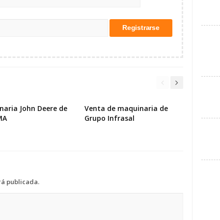
naria John Deere de
Venta de maquinaria de
MA
Grupo Infrasal
rá publicada.