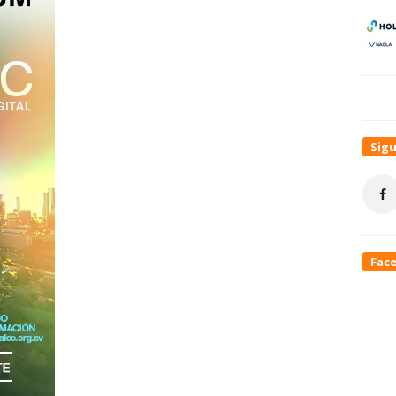
Sig
Fac