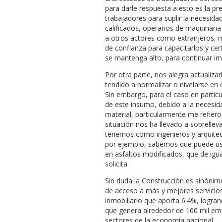
para darle respuesta a esto es la p
trabajadores para suplir la necesida
calificados, operarios de maquinari
a otros actores como extranjeros, m
de confianza para capacitarlos y cer
se mantenga alto, para continuar i
Por otra parte, nos alegra actualizar
tendido a normalizar o nivelarse en 
Sin embargo, para el caso en parti
de este insumo, debido a la necesid
material, particularmente me refiero
situación nos ha llevado a sobrelleva
tenemos como ingenieros y arquitect
por ejemplo, sabemos que puede usar
en asfaltos modificados, que de igu
solicita.
Sin duda la Construcción es sinónim
de acceso a más y mejores servicio
inmobiliario que aporta 6.4%, logra
que genera alrededor de 100 mil empl
sectores de la economía nacional.