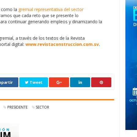
e como la
gremial representativa del sector
teramos que cada reto que se presente lo
para continuar generando empleos y dinamizando la
remial, a través de los textos de la Revista
ortal digital:
www.revistaconstruccion.com.sv
.
partir
Tweet
PRESIDENTE
SECTOR