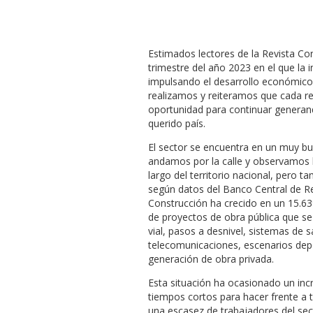
Estimados lectores de la Revista Con
trimestre del año 2023 en el que la 
impulsando el desarrollo económico 
realizamos y reiteramos que cada r
oportunidad para continuar genera
querido país.
El sector se encuentra en un muy b
andamos por la calle y observamos l
largo del territorio nacional, pero t
según datos del Banco Central de Re
Construcción ha crecido en un 15.63
de proyectos de obra pública que se 
vial, pasos a desnivel, sistemas de s
telecomunicaciones, escenarios depor
generación de obra privada.
Esta situación ha ocasionado un in
tiempos cortos para hacer frente a 
una escasez de trabajadores del se