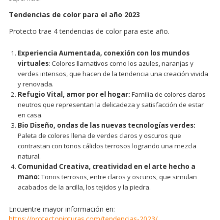
Tendencias de color para el año 2023
Protecto trae 4 tendencias de color para este año.
Experiencia Aumentada, conexión con los mundos
virtuales
: Colores llamativos como los azules, naranjas y
verdes intensos, que hacen de la tendencia una creación vivida
y renovada.
Refugio Vital, amor por el hogar:
Familia de colores claros
neutros que representan la delicadeza y satisfacción de estar
en casa.
Bio Diseño, ondas de las nuevas tecnologías verdes:
Paleta de colores llena de verdes claros y oscuros que
contrastan con tonos cálidos terrosos logrando una mezcla
natural.
Comunidad Creativa, creatividad en el arte hecho a
mano:
Tonos terrosos, entre claros y oscuros, que simulan
acabados de la arcilla, los tejidos y la piedra.
Encuentre mayor información en:
https://protectopinturas.com/tendencias-2023/