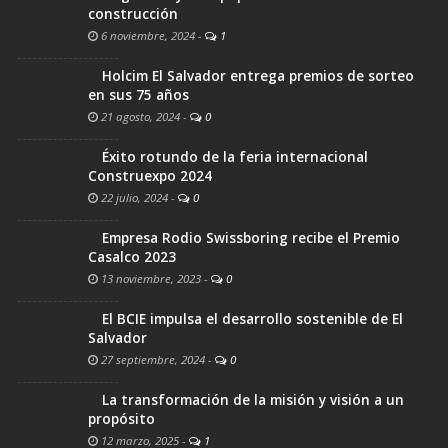
construcción
6 noviembre, 2024
-
1
Holcim El Salvador entrega premios de sorteo
en sus 75 años
21 agosto, 2024
-
0
Éxito rotundo de la feria internacional
Construexpo 2024
22 julio, 2024
-
0
Empresa Rodio Swissboring recibe el Premio
Casalco 2023
13 noviembre, 2023
-
0
El BCIE impulsa el desarrollo sostenible de El
Salvador
27 septiembre, 2024
-
0
La transformación de la misión y visión a un
propósito
12 marzo, 2025
-
1