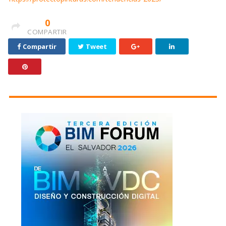
0
COMPARTIR
Compartir
Tweet