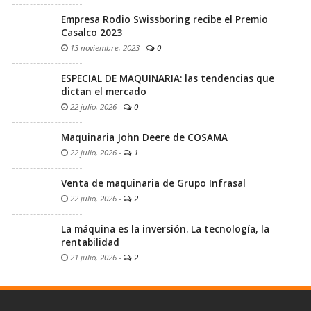
Empresa Rodio Swissboring recibe el Premio
Casalco 2023
13 noviembre, 2023
-
0
ESPECIAL DE MAQUINARIA: las tendencias que
dictan el mercado
22 julio, 2026
-
0
Maquinaria John Deere de COSAMA
22 julio, 2026
-
1
Venta de maquinaria de Grupo Infrasal
22 julio, 2026
-
2
La máquina es la inversión. La tecnología, la
rentabilidad
21 julio, 2026
-
2