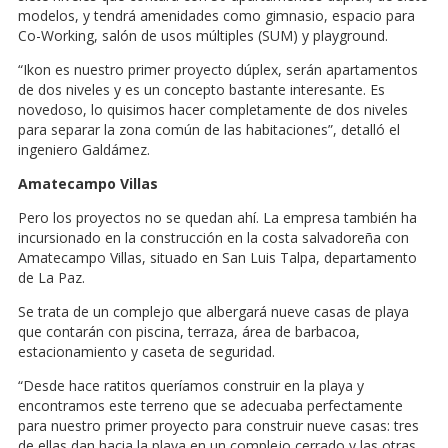
modelos, y tendrá amenidades como gimnasio, espacio para
Co-Working, salón de usos múltiples (SUM) y playground.
“Ikon es nuestro primer proyecto dúplex, serán apartamentos
de dos niveles y es un concepto bastante interesante. Es
novedoso, lo quisimos hacer completamente de dos niveles
para separar la zona común de las habitaciones”, detalló el
ingeniero Galdámez.
Amatecampo Villas
Pero los proyectos no se quedan ahí. La empresa también ha
incursionado en la construcción en la costa salvadoreña con
Amatecampo Villas, situado en San Luis Talpa, departamento
de La Paz.
Se trata de un complejo que albergará nueve casas de playa
que contarán con piscina, terraza, área de barbacoa,
estacionamiento y caseta de seguridad.
“Desde hace ratitos queríamos construir en la playa y
encontramos este terreno que se adecuaba perfectamente
para nuestro primer proyecto para construir nueve casas: tres
de ellas dan hacia la playa en un complejo cerrado y las otras