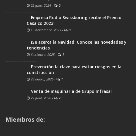
22 julio, 2024
-
0
Empresa Rodio Swissboring recibe el Premio
Casalco 2023
13 noviembre, 2023
-
0
¡Se acerca la Navidad! Conoce las novedades y
tendencias
6 octubre, 2025
-
1
Prevención la clave para evitar riesgos en la
construcción
28 enero, 2026
-
1
Venta de maquinaria de Grupo Infrasal
22 julio, 2026
-
2
Miembros de: