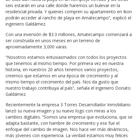
seis estarán en una calle donde haremos un bulevar en la
residencial privada. Y quienes compren su apartamento en Ikon
podrán acceder al rancho de playa en Amatecampo”, explicó el
ingeniero Galdámez.
Con una inversión de $3.3 millones, Amatecampo comenzará a
ser construida en unos meses en un terreno de
aproximadamente 3,000 varas.
“Nosotros estamos entusiasmados con todos los proyectos
que tenemos al mismo tiempo. Por primera vez en nuestra
historia, en nuestros 20 años tenemos varios proyectos,
creemos que estamos en una época de crecimiento y al
mismo tiempo el crecimiento del país. Nos da gusto que
nuestro trabajo contribuya al país”, señala el ingeniero Donato
Galdámez.
Recientemente la empresa 3 Torres Desarrollador Inmobiliario
lanzó su nueva imagen y su nuevo logo con miras a los
cambios digitales. “Somos una empresa que evoluciona, que se
adapta bastante, con hambre de crecimiento y ese fue el
enfoque del cambio de imagen. Nos hace ver más dinámicos,
más jóvenes con experiencia. La verdad estamos muy felices