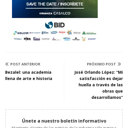
POST ANTERIOR
PRÓXIMO POST
Bezalel: una academia
José Orlando López: “Mi
llena de arte e historia
satisfacción es dejar
huella a través de las
obras que
desarrollamos”
Únete a nuestro boletín informativo
Mantente al tanto de las noticias de la industria sólo ingresa