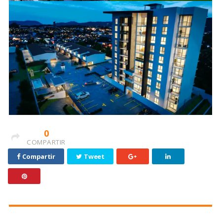
0
COMPARTIR
Compartir
Tweet