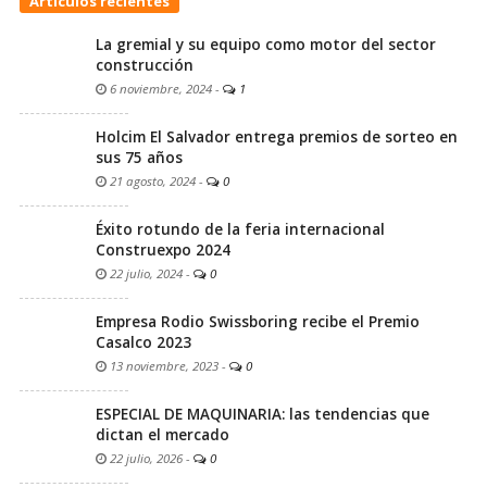
Artículos recientes
La gremial y su equipo como motor del sector
construcción
6 noviembre, 2024
-
1
Holcim El Salvador entrega premios de sorteo en
sus 75 años
21 agosto, 2024
-
0
Éxito rotundo de la feria internacional
Construexpo 2024
22 julio, 2024
-
0
Empresa Rodio Swissboring recibe el Premio
Casalco 2023
13 noviembre, 2023
-
0
ESPECIAL DE MAQUINARIA: las tendencias que
dictan el mercado
22 julio, 2026
-
0