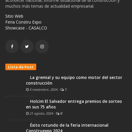
acontecer nacional, informe situacional de la construcción y
muchos más temas de actualidad empresarial.
Sitio Web
Feria Constru Expo
Showcase - CASALCO
Lista de Post
La gremial y su equipo como motor del sector
construcción
6 noviembre, 2024
-
1
Holcim El Salvador entrega premios de sorteo
en sus 75 años
21 agosto, 2024
-
0
Éxito rotundo de la feria internacional
Construexpo 2024