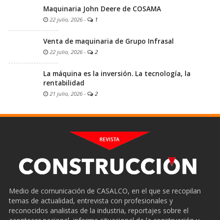
Maquinaria John Deere de COSAMA
22 julio, 2026
-
1
Venta de maquinaria de Grupo Infrasal
22 julio, 2026
-
2
La máquina es la inversión. La tecnología, la
rentabilidad
21 julio, 2026
-
2
Medio de comunicación de CASALCO, en el que se recopilan
temas de actualidad, entrevista con profesionales y
reconocidos analistas de la industria, reportajes sobre el