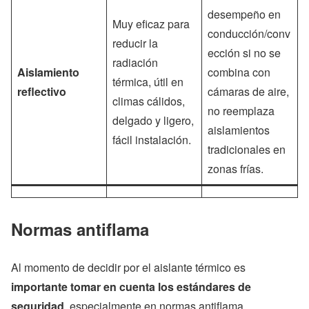
desempeño en
Muy eficaz para
conducción/conv
reducir la
ección si no se
radiación
Aislamiento
combina con
térmica, útil en
reflectivo
cámaras de aire,
climas cálidos,
no reemplaza
delgado y ligero,
aislamientos
fácil instalación.
tradicionales en
zonas frías.
Normas antiflama
Al momento de decidir por el aislante térmico es
importante tomar en cuenta los estándares de
seguridad
, especialmente en normas antiflama.