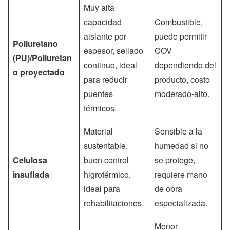
Muy alta
capacidad
Combustible,
aislante por
puede permitir
Poliuretano
espesor, sellado
COV
(PU)/Poliuretan
continuo, ideal
dependiendo del
o proyectado
para reducir
producto, costo
puentes
moderado-alto.
térmicos.
Material
Sensible a la
sustentable,
humedad si no
Celulosa
buen control
se protege,
insuflada
higrotérmico,
requiere mano
ideal para
de obra
rehabilitaciones.
especializada.
Menor