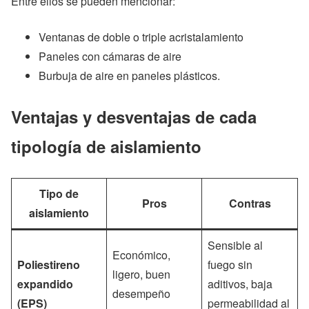
Entre ellos se pueden mencionar:
Ventanas de doble o triple acristalamiento
Paneles con cámaras de aire
Burbuja de aire en paneles plásticos.
Ventajas y desventajas de cada
tipología de aislamiento
Tipo de
Pros
Contras
aislamiento
Sensible al
Económico,
Poliestireno
fuego sin
ligero, buen
expandido
aditivos, baja
desempeño
(EPS)
permeabilidad al