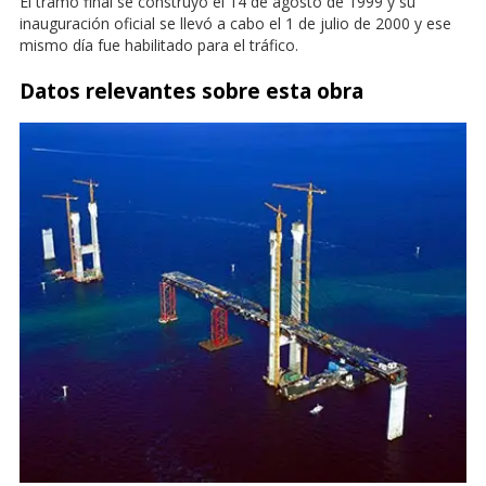
El tramo final se construyó el 14 de agosto de 1999 y su
inauguración oficial se llevó a cabo el 1 de julio de 2000 y ese
mismo día fue habilitado para el tráfico.
Datos relevantes sobre esta obra