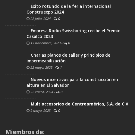
Éxito rotundo de la feria internacional
Construexpo 2024
22 julio, 2024
-
0
Empresa Rodio Swissboring recibe el Premio
Casalco 2023
13 noviembre, 2023
-
0
Charlas planos de taller y principios de
impermeabilización
22 mayo, 2025
-
1
Nuevos incentivos para la construcción en
altura en El Salvador
22 enero, 2024
-
0
Multiaccesorios de Centroamérica, S.A. de C.V.
9 mayo, 2023
-
0
Miembros de: