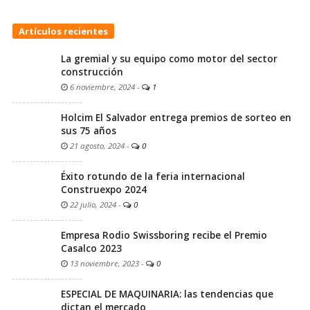
Artículos recientes
La gremial y su equipo como motor del sector
construcción
6 noviembre, 2024
-
1
Holcim El Salvador entrega premios de sorteo en
sus 75 años
21 agosto, 2024
-
0
Éxito rotundo de la feria internacional
Construexpo 2024
22 julio, 2024
-
0
Empresa Rodio Swissboring recibe el Premio
Casalco 2023
13 noviembre, 2023
-
0
ESPECIAL DE MAQUINARIA: las tendencias que
dictan el mercado