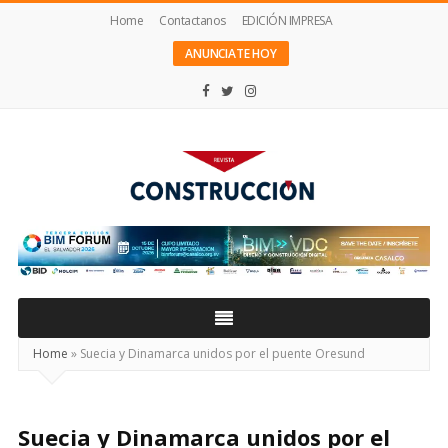
Home
Contactanos
EDICIÓN IMPRESA
ANUNCIATE HOY
Revista
Construcción
Home
»
Suecia y Dinamarca unidos por el puente Oresund
Suecia y Dinamarca unidos por el