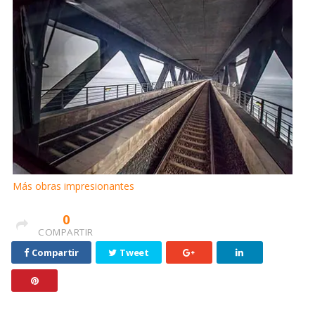
Más obras impresionantes
0
COMPARTIR
Compartir
Tweet