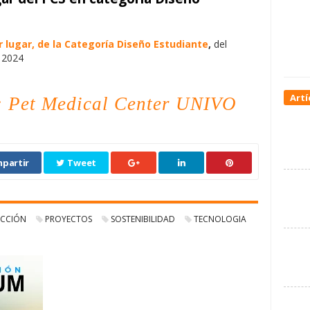
r lugar, de la Categoría Diseño Estudiante
,
del
e 2024
Artí
o: Pet Medical Center UNIVO
partir
Tweet
CCIÓN
PROYECTOS
SOSTENIBILIDAD
TECNOLOGIA