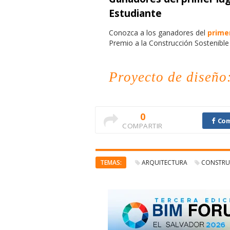
Estudiante
Conozca a los ganadores del
prime
Premio a la Construcción Sostenibl
Proyecto de diseñ
0
Com
COMPARTIR
TEMAS:
ARQUITECTURA
CONSTRU