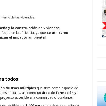
nterno de las viviendas.
seño y la construcción de viviendas
nfoque en la eficiencia, ya que
se utilizaron
izan el impacto ambiental.
ara todos
lón de usos múltiples
que sirve como espacio de
dades sociales, así como un
área de formación y
 proyecto accesible a la comunidad circundante.
 comestible de 3,400 varas cuadradas
mediante