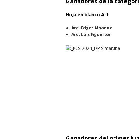
Ganadores de la categorí
Hoja en blanco Art
Arq. Edgar Albanez
Arq. Luis Figueroa
Ganadores del primer lug