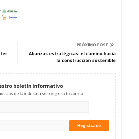
PRÓXIMO POST
nter
Alianzas estratégicas: el camino hacia
la construcción sostenible
estro boletín informativo
Mantente al tanto de las noticias de la industria sólo ingresa tu correo