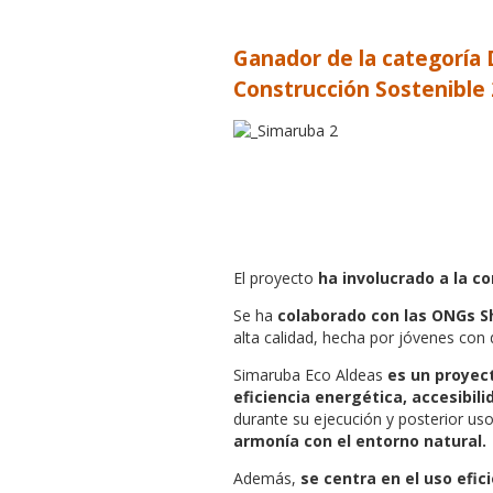
Ganador de la categoría D
Construcción Sostenible 
El proyecto
ha involucrado a la 
Se ha
colaborado con las ONGs S
alta calidad, hecha por jóvenes con 
Simaruba Eco Aldeas
es un proyect
eficiencia energética, accesibili
durante su ejecución y posterior us
armonía con el entorno natural.
Además,
se centra en el uso efi