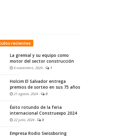
culos recientes
La gremial y su equipo como
motor del sector construcción
6 noviembre, 2024
-
1
Holcim El Salvador entrega
premios de sorteo en sus 75 años
21 agosto, 2024
-
0
Éxito rotundo de la feria
internacional Construexpo 2024
22 julio, 2024
-
0
Empresa Rodio Swissboring