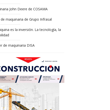
naria John Deere de COSAMA
 de maquinaria de Grupo Infrasal
quina es la inversión. La tecnología, la
ilidad
ler de maquinaria DISA