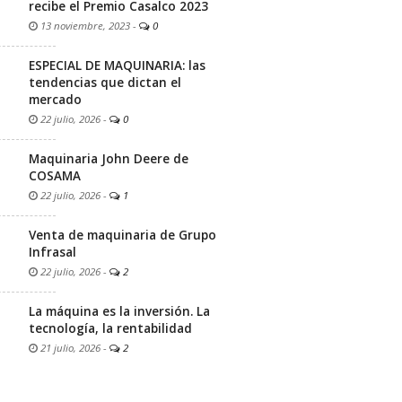
recibe el Premio Casalco 2023
13 noviembre, 2023
-
0
ESPECIAL DE MAQUINARIA: las
tendencias que dictan el
mercado
22 julio, 2026
-
0
Maquinaria John Deere de
COSAMA
22 julio, 2026
-
1
Venta de maquinaria de Grupo
Infrasal
22 julio, 2026
-
2
La máquina es la inversión. La
tecnología, la rentabilidad
21 julio, 2026
-
2