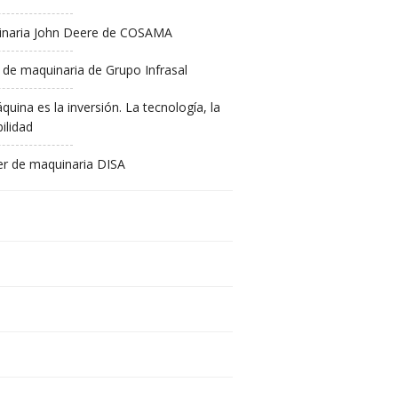
naria John Deere de COSAMA
 de maquinaria de Grupo Infrasal
quina es la inversión. La tecnología, la
ilidad
ler de maquinaria DISA