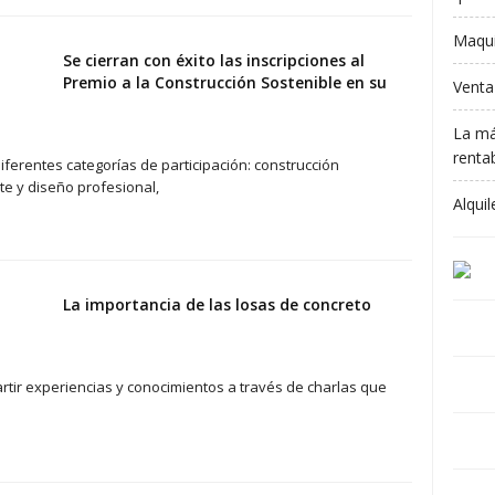
Maqui
Se cierran con éxito las inscripciones al
Premio a la Construcción Sostenible en su
Venta
La má
rentab
diferentes categorías de participación: construcción
te y diseño profesional,
Alqui
La importancia de las losas de concreto
rtir experiencias y conocimientos a través de charlas que