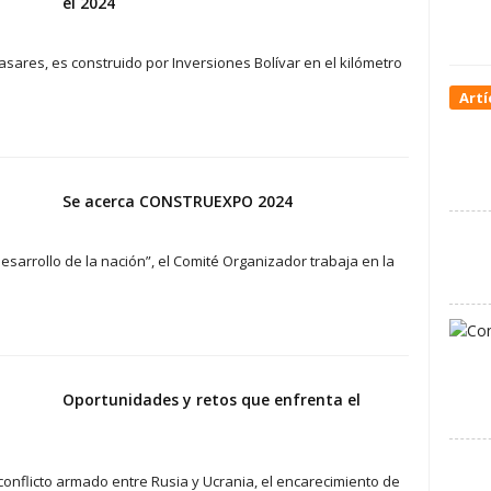
el 2024
sares, es construido por Inversiones Bolívar en el kilómetro
Artí
Se acerca CONSTRUEXPO 2024
desarrollo de la nación”, el Comité Organizador trabaja en la
Oportunidades y retos que enfrenta el
onflicto armado entre Rusia y Ucrania, el encarecimiento de