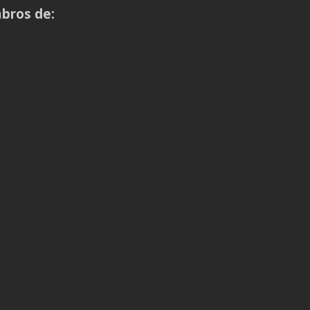
bros de: