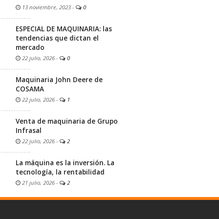
13 noviembre, 2023
-
0
ESPECIAL DE MAQUINARIA: las
tendencias que dictan el
mercado
22 julio, 2026
-
0
Maquinaria John Deere de
COSAMA
22 julio, 2026
-
1
Venta de maquinaria de Grupo
Infrasal
22 julio, 2026
-
2
La máquina es la inversión. La
tecnología, la rentabilidad
21 julio, 2026
-
2