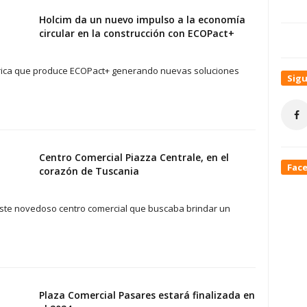
Holcim da un nuevo impulso a la economía
circular en la construcción con ECOPact+
mérica que produce ECOPact+ generando nuevas soluciones
Sig
Centro Comercial Piazza Centrale, en el
Fac
corazón de Tuscania
e este novedoso centro comercial que buscaba brindar un
Plaza Comercial Pasares estará finalizada en