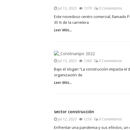
Jul 13, 2023
1379
0 Comentarios
Este novedoso centro comercial, llamado Pa
35 ½ de la carretera
Leer Más...
Jul 13, 2023
1360
0 Comentarios
Bajo el slogan “La construcción impacta el 
organización de
Leer Más...
sector construcción
Jul 12, 2023
1216
0 Comentarios
Enfrentar una pandemia y sus efectos, un c