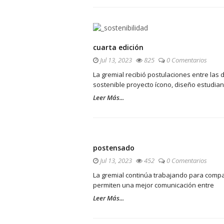
cuarta edición
Jul 13, 2023
825
0 Comentarios
La gremial recibió postulaciones entre las 
sostenible proyecto ícono, diseño estudian
Leer Más...
postensado
Jul 13, 2023
452
0 Comentarios
La gremial continúa trabajando para compa
permiten una mejor comunicación entre
Leer Más...