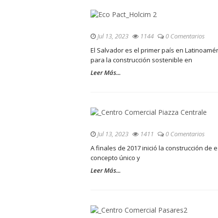
Jul 13, 2023
1144
0 Comentarios
El Salvador es el primer país en Latinoa
para la construcción sostenible en
Leer Más...
Jul 13, 2023
1411
0 Comentarios
A finales de 2017 inició la construcción d
concepto único y
Leer Más...