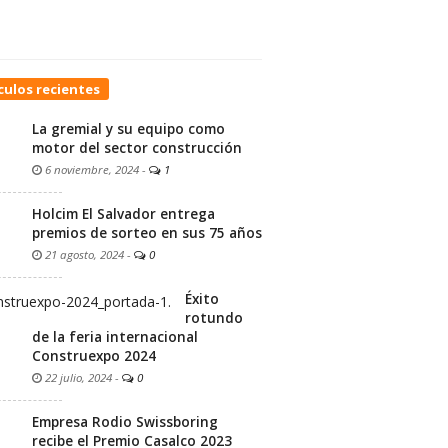
culos recientes
La gremial y su equipo como
motor del sector construcción
6 noviembre, 2024
-
1
Holcim El Salvador entrega
premios de sorteo en sus 75 años
21 agosto, 2024
-
0
Éxito
rotundo
de la feria internacional
Construexpo 2024
22 julio, 2024
-
0
Empresa Rodio Swissboring
recibe el Premio Casalco 2023